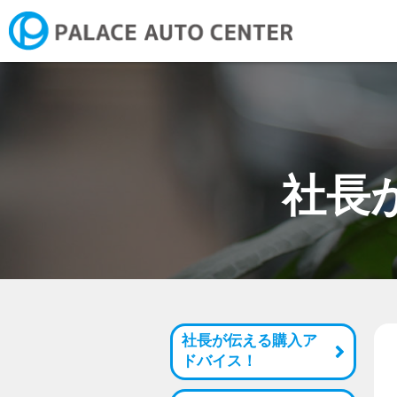
新潟市にお住まいの方へ ご
社長
社長が伝える購入ア
ドバイス！