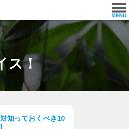
ラー「パレスオートセンター」
イス！
対知っておくべき10
】