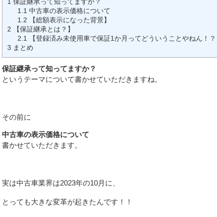
1
保証継承って知ってますか？
1.1
中古車の表示価格について
1.2
【総額表示になった背景】
2
【保証継承とは？】
2.1
【登録済み未使用車で保証1か月ってどういうことやねん！？
3
まとめ
保証継承って知ってますか？
というテーマについて書かせていただきますね。
その前に
中古車の表示価格について
書かせていただきます。
実は中古車業界は2023年の10月に、
とっても大きな変革が起きたんです！！