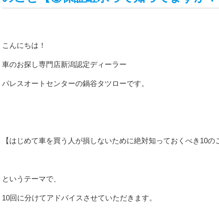
CONTACT
こんにちは！
SERVICE
車のお探し専門店新潟認定ディーラー
パレスオートセンターの鍋谷タツローです。
【はじめて車を買う人が損しないために絶対知っておくべき10の
というテーマで、
10回に分けてアドバイスさせていただきます。