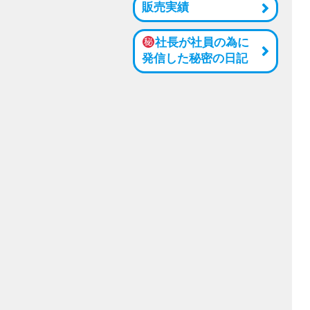
販売実績
社長が社員の為に
発信した秘密の日記