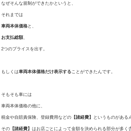
なぜそんな規制ができたかというと、
それまでは
車両本体価格
と、
お支払総額
、
2つのプライスを出す。
もしくは
車両本体価格だけ表示する
ことができたんです。
そもそも車には
車両本体価格の他に、
税金や自賠責保険、登録費用などの
【諸経費】
というものがある
その
【諸経費】
はお店ごとによって金額を決められる部分が多く