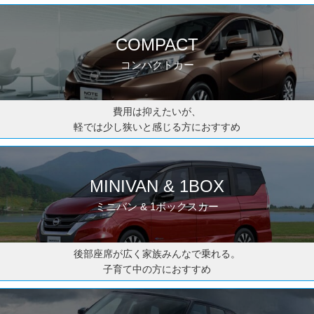
COMPACT
コンパクトカー
費用は抑えたいが、
軽では少し狭いと感じる方におすすめ
MINIVAN & 1BOX
ミニバン & 1ボックスカー
後部座席が広く家族みんなで乗れる。
子育て中の方におすすめ