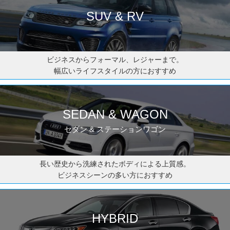
SUV & RV
ビジネスからフォーマル、レジャーまで。
幅広いライフスタイルの方におすすめ
SEDAN & WAGON
セダン & ステーションワゴン
長い歴史から洗練されたボディによる上質感。
ビジネスシーンの多い方におすすめ
HYBRID