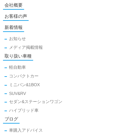
会社概要
お客様の声
新着情報
お知らせ
メディア掲載情報
取り扱い車種
軽自動車
コンパクトカー
ミニバン&1BOX
SUV&RV
セダン&ステーションワゴン
ハイブリッド車
ブログ
車購入アドバイス