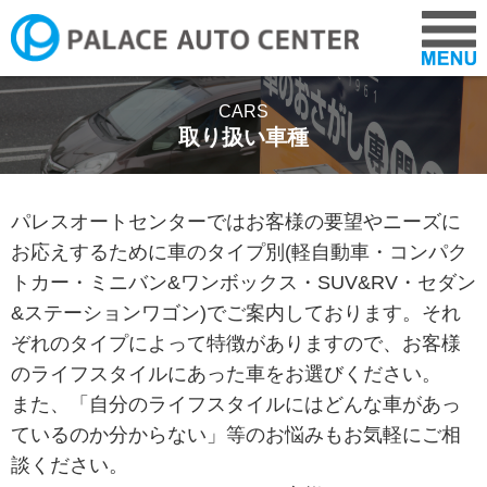
COMPANY
CARS
取り扱い車種
CARS
パレスオートセンターではお客様の要望やニーズに
お応えするために車のタイプ別(軽自動車・コンパク
NEWS
トカー・ミニバン&ワンボックス・SUV&RV・セダン
&ステーションワゴン)でご案内しております。それ
ADVICE
ぞれのタイプによって特徴がありますので、お客様
のライフスタイルにあった車をお選びください。
VOICE
また、「自分のライフスタイルにはどんな車があっ
ているのか分からない」等のお悩みもお気軽にご相
談ください。
RECRUIT