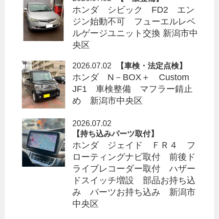
ホンダ シビック FD2 エン
ジン始動不可 フューエルレベ
ルゲージユニット交換 新潟市中
央区
2026.07.02
【車検・法定点検】
ホンダ N－BOX＋ Custom
JF1 車検整備 マフラー錆止
め 新潟市中央区
2026.07.02
【持ち込みパーツ取付】
ホンダ ジェイド ＦＲ４ フ
ローティングナビ取付 前後ド
ライブレコーダー取付 ハザー
ドスイッチ増設 部品お持ち込
み パーツお持ち込み 新潟市
中央区