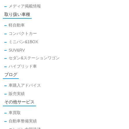
メディア掲載情報
取り扱い車種
軽自動車
コンパクトカー
ミニバン&1BOX
SUV&RV
セダン&ステーションワゴン
ハイブリッド車
ブログ
車購入アドバイス
販売実績
その他サービス
車買取
自動車整備実績