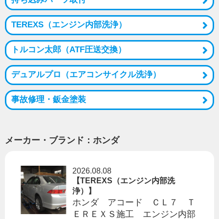
CONTACT
TEREXS（エンジン内部洗浄）
トルコン太郎（ATF圧送交換）
SERVICE
デュアルプロ（エアコンサイクル洗浄）
事故修理・鈑金塗装
メーカー・ブランド：ホンダ
2026.08.08
【TEREXS（エンジン内部洗
浄）】
ホンダ アコード ＣＬ７ Ｔ
ＥＲＥＸＳ施工 エンジン内部