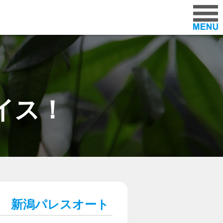
ラー「パレスオートセンター」
イス！
 新潟パレスオート