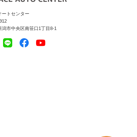
オートセンター
912
潟市中央区南笹口1丁目8-1