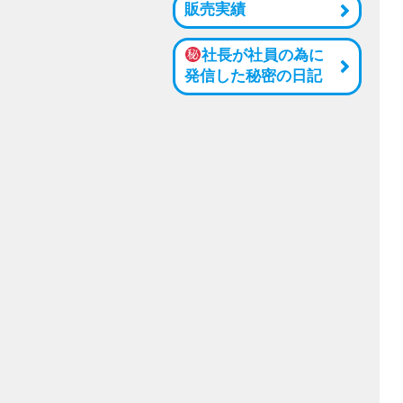
販売実績
社長が社員の為に
発信した秘密の日記