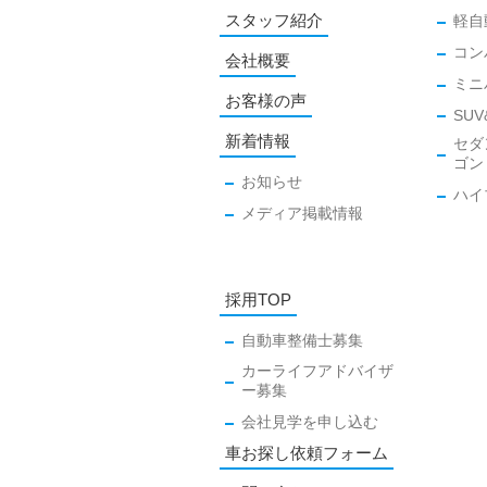
スタッフ紹介
軽自
コン
会社概要
ミニ
お客様の声
SUV
新着情報
セダ
ゴン
お知らせ
ハイ
メディア掲載情報
採用TOP
自動車整備士募集
カーライフアドバイザ
ー募集
会社見学を申し込む
車お探し依頼フォーム