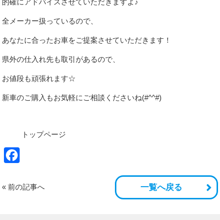
的確にアドバイスさせていただきますよ♪
全メーカー扱っているので、
あなたに合ったお車をご提案させていただきます！
県外の仕入れ先も取引があるので、
お値段も頑張れます☆
新車のご購入もお気軽にご相談くださいね(#^^#)
トップページ
Facebook
« 前の記事へ
一覧へ戻る