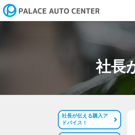
新潟市にお住まいの方へ ご
社長
社長が伝える購入ア
ドバイス！