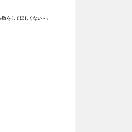
失敗をしてほしくない～
』