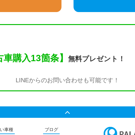
車購入13箇条】
無料プレゼント！
LINEからのお問い合わせも
可能です！
い車種
ブログ