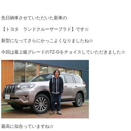
CONTACT
先日納車させていただいた新車の
【トヨタ ランドクルーザープラド】です☆
SERVICE
新型になってさらにかっこよくなりましたね☆
今回は最上級グレードのTZ-Gをチョイスしていただきました☆
最高に似合っていますね☆