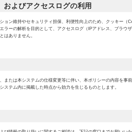
kie）およびアクセスログの利用
ション維持やセキュリティ担保、利便性向上のため、クッキー（Coo
エラーの解析を目的として、アクセスログ（IPアドレス、ブラウ
とはありません。
、または本システムの仕様変更等に伴い、本ポリシーの内容を事
システム内に掲載した時点から効力を生じるものとします。
よび情報の取り扱いに関するご相談は、下記の窓口までお願いい