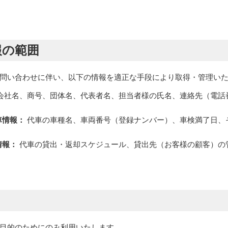
CONTACT
報の範囲
SERVICE
問い合わせに伴い、以下の情報を適正な手段により取得・管理い
会社名、商号、団体名、代表者名、担当者様の氏名、連絡先（電話
車情報：
代車の車種名、車両番号（登録ナンバー）、車検満了日、
情報：
代車の貸出・返却スケジュール、貸出先（お客様の顧客）の
目的のためにのみ利用いたします。