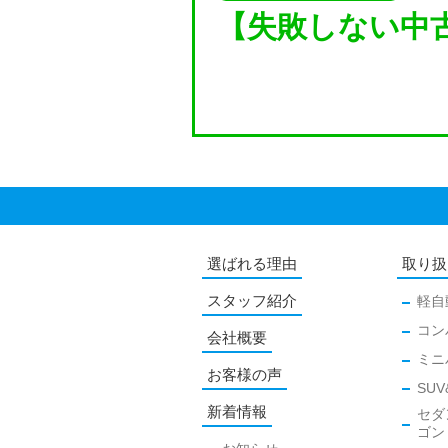
【失敗しない中古
選ばれる理由
取り扱
スタッフ紹介
軽自
コン
会社概要
ミニ
お客様の声
SUV
新着情報
セダ
ゴン