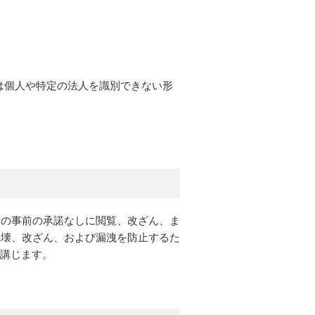
は個人や特定の法人を識別できない形
様の事前の承諾なしに閲覧、改ざん、ま
破壊、改ざん、および漏洩を防止するた
を講じます。