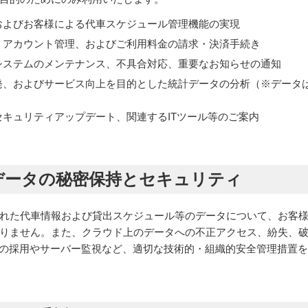
およびお客様による代車スケジュール管理機能の実現
、アカウント管理、およびご利用料金の請求・決済手続き
システムのメンテナンス、不具合対応、重要なお知らせの通知
発、およびサービス向上を目的とした統計データの分析（※データ
キュリティアップデート、関連するITツール等のご案内
るデータの秘密保持とセキュリティ
れた代車情報および貸出スケジュール等のデータについて、お客
りません。また、クラウド上のデータへの不正アクセス、紛失、
等）の採用やサーバー監視など、適切な技術的・組織的安全管理措置