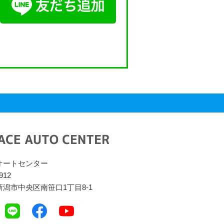
オートセンター
912
潟市中央区南笹口1丁目8-1