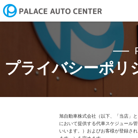
新潟市にお住まいの方へ ご
プライバシーポリ
旭自動車株式会社（以下、「当店」と
において提供する代車スケジュール管
いいます。）およびお客様が登録され