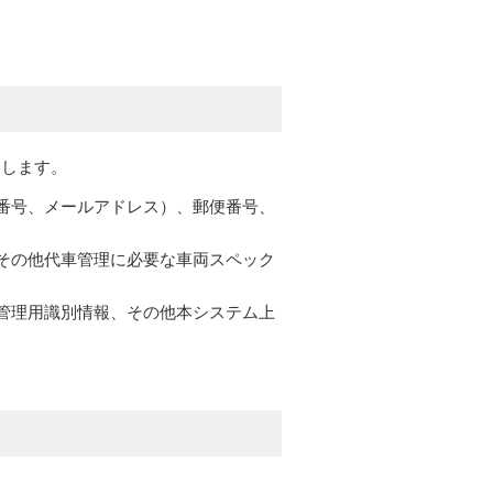
たします。
番号、メールアドレス）、郵便番号、
その他代車管理に必要な車両スペック
管理用識別情報、その他本システム上