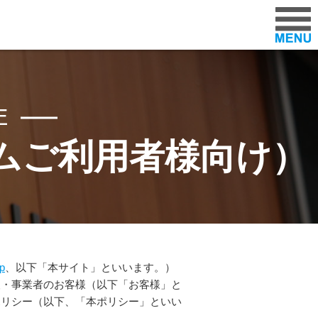
ラー「パレスオートセンター」
E
ムご利用者様向け）
p
、以下「本サイト」といいます。）
人・事業者のお客様（以下「お客様」と
ポリシー（以下、「本ポリシー」といい