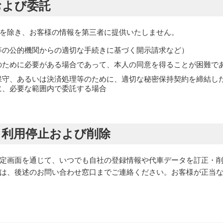
および委託
を除き、お客様の情報を第三者に提供いたしません。
等の公的機関からの適切な手続きに基づく開示請求など）
のために必要がある場合であって、本人の同意を得ることが困難で
保守、あるいは決済処理等のために、適切な秘密保持契約を締結し
に、必要な範囲内で委託する場合
正、利用停止および削除
定画面を通じて、いつでも自社の登録情報や代車データを訂正・
は、後述のお問い合わせ窓口までご連絡ください。お客様が正当