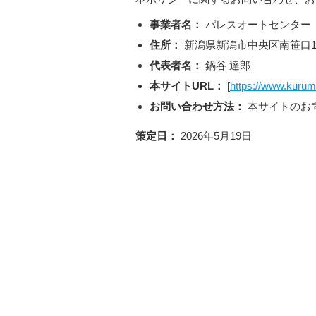
事業者名：
パレスオートセンター
住所：
新潟県新潟市中央区南笹口1-
代表者名：
鍋谷 達郎
本サイトURL：
[
https://www.kurum
お問い合わせ方法：
本サイトのお
策定日：
2026年5月19日