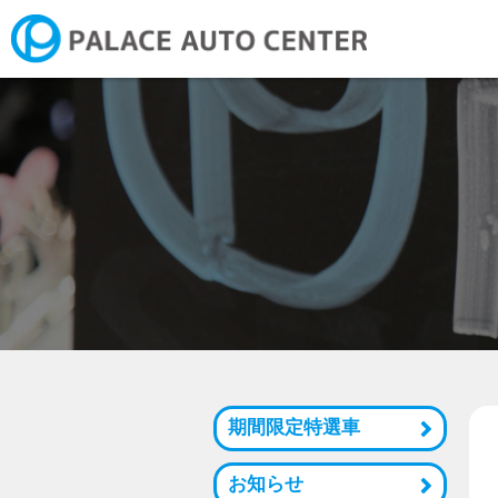
新潟市にお住まいの方へ ご
期間限定特選車
お知らせ