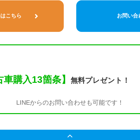
)はこちら
お問い合
車購入13箇条】
無料プレゼント！
LINEからのお問い合わせも
可能です！