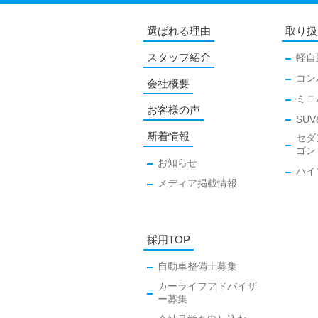
選ばれる理由
取り扱
スタッフ紹介
軽自
コン
会社概要
ミニ
お客様の声
SUV
新着情報
セダ
ゴン
お知らせ
ハイ
メディア掲載情報
採用TOP
自動車整備士募集
カーライフアドバイザ
ー募集