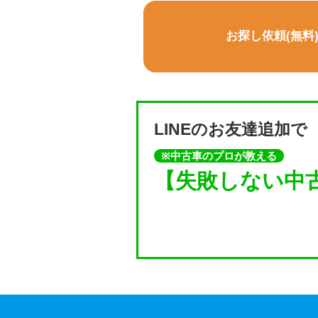
お探し依頼(無料
LINEのお友達追加で
※中古車のプロが教える
【失敗しない中古