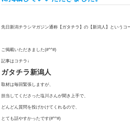
CONTACT
先日新潟チラシマガジン通称【ガタチラ】の【新潟人】というコ
SERVICE
ご掲載いただきました(#^^#)
記事はコチラ↓
ガタチラ新潟人
取材は毎回緊張しますが、
担当してくださった塩川さんが聞き上手で、
どんどん質問を投げかけてくれるので、
とても話やすかったです(#^^#)