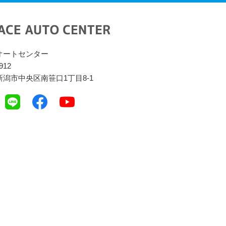
オートセンター
912
潟市中央区南笹口1丁目8-1