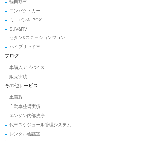
軽自動車
コンパクトカー
ミニバン&1BOX
SUV&RV
セダン&ステーションワゴン
ハイブリッド車
ブログ
車購入アドバイス
販売実績
その他サービス
車買取
自動車整備実績
エンジン内部洗浄
代車スケジュール管理システム
レンタル会議室