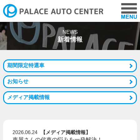
COMPANY
NEWS
新着情報
CARS
期間限定特選車
NEWS
お知らせ
ADVICE
メディア掲載情報
VOICE
2026.06.24
【メディア掲載情報】
RECRUIT
車屋さんの代車の悩みを一発解決！