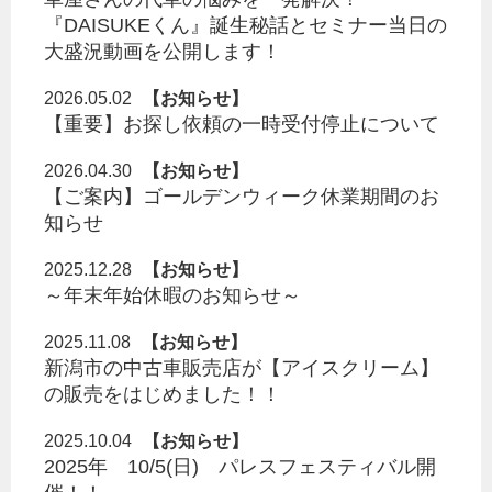
『DAISUKEくん』誕生秘話とセミナー当日の
CONTACT
大盛況動画を公開します！
2026.05.02
【お知らせ】
SERVICE
【重要】お探し依頼の一時受付停止について
2026.04.30
【お知らせ】
【ご案内】ゴールデンウィーク休業期間のお
知らせ
2025.12.28
【お知らせ】
～年末年始休暇のお知らせ～
2025.11.08
【お知らせ】
新潟市の中古車販売店が【アイスクリーム】
の販売をはじめました！！
2025.10.04
【お知らせ】
2025年 10/5(日) パレスフェスティバル開