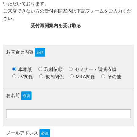
いただいております。
ご来店できない方の受付再開案内は下記フォームをご入力くだ
さい。
受付再開案内を受け取る
お問合せ内容
必須
車相談
取材依頼
セミナー・講演依頼
JV関係
教育関係
M&A関係
その他
お名前
必須
メールアドレス
必須