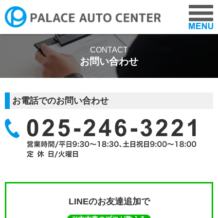
COMPANY
CONTACT
お問い合わせ
CARS
お電話でのお問い合わせ
NEWS
ADVICE
VOICE
LINEのお友達追加で
RECRUIT