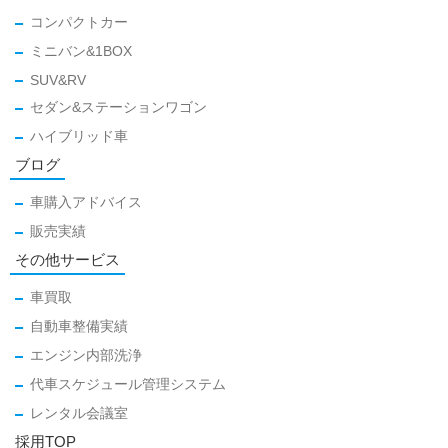
コンパクトカー
ミニバン&1BOX
SUV&RV
セダン&ステーションワゴン
ハイブリッド車
ブログ
車購入アドバイス
販売実績
その他サービス
車買取
自動車整備実績
エンジン内部洗浄
代車スケジュール管理システム
レンタル会議室
採用TOP