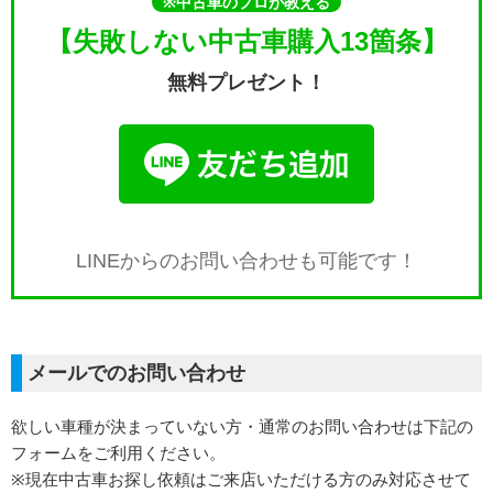
※中古車のプロが教える
【失敗しない中古車購入13箇条】
CONTACT
無料プレゼント！
SERVICE
LINEからのお問い合わせも
可能です！
メールでのお問い合わせ
欲しい車種が決まっていない方・通常のお問い合わせは下記の
フォームをご利用ください。
※現在中古車お探し依頼はご来店いただける方のみ対応させて