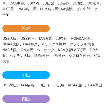
阜、CAA中部、JU静岡、JU山梨、JU長野、JU愛知、JU岐阜、
JU三重、 NAA名古屋、LUM名古屋SAA浜松、ゼロ中部、ゼロ
千葉
近畿
USS大阪、USS神戸、TAA近畿、JU奈良、HONDA関西、
NOAA大阪、HAA神戸、オリックス神戸、プラザソル大阪、
NAA大阪、IAA大阪、ベイオーク、KAA京都LAA関西、ZIP大
阪、ハナテン大阪、LUM神戸、IPA神戸、シスロケ神戸、ゼロ
大阪
中国
USS岡山、TAA広島、JU山口、JU広島、KCAA山口、LAA岡山
四国