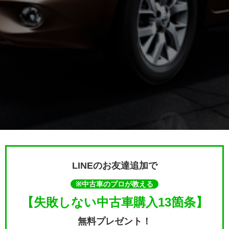
LINEのお友達追加で
※中古車のプロが教える
【失敗しない中古車購入13箇条】
無料プレゼント！