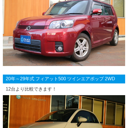
20年～29年式 フィアット500 ツインエアポップ 2WD
12台より比較できます！